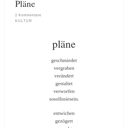
Pläne
2 Kommentare
KULTUR
pläne
geschmiedet
vergraben
verändert
gestaltet
verworfen
sosollnsiesein.
entwichen
gezögert