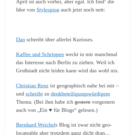
April ist auch vorbei, aber egal. Ich find‘ die
Idee von
Stylespion
auch jetzt noch nett:
Dan
schreibt über allerlei Kurioses.
Kaffee und Schrippen
weckt in mir manchmal
das Interesse nach Berlin zu ziehen. Weil ich
Großstadt nicht leiden kann wird das wohl nix.
Christian Renz
ist geographisch nahe bei mir –
und
schreibt
zu
denkbeteiligungswürdigem
Thema. (Bei ihm habe ich
gestern
vorgestern
auch von „Ein ♥ für Blogs“ gelesen.)
Bernhard Weichel
s Blog ist zwar nicht geo-
locateable aber trotzdem ganz dicht dran…