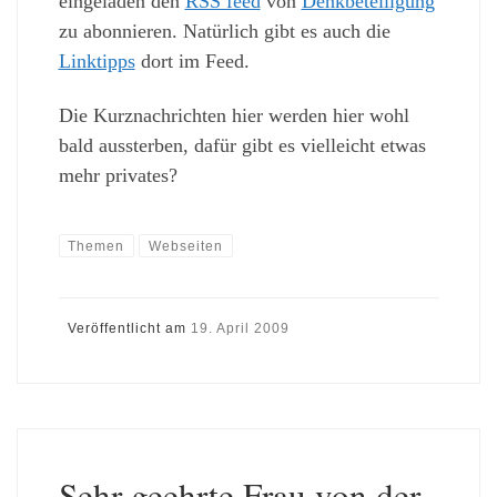
eingeladen den
RSS feed
von
Denkbeteiligung
zu abonnieren. Natürlich gibt es auch die
Linktipps
dort im Feed.
Die Kurznachrichten hier werden hier wohl
bald aussterben, dafür gibt es vielleicht etwas
mehr privates?
Themen
Webseiten
Veröffentlicht am
19. April 2009
Sehr geehrte Frau von der