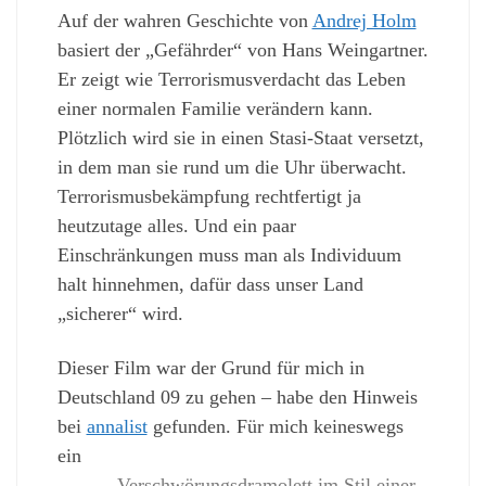
Auf der wahren Geschichte von
Andrej Holm
basiert der „Gefährder“ von Hans Weingartner.
Er zeigt wie Terrorismusverdacht das Leben
einer normalen Familie verändern kann.
Plötzlich wird sie in einen Stasi-Staat versetzt,
in dem man sie rund um die Uhr überwacht.
Terrorismusbekämpfung rechtfertigt ja
heutzutage alles. Und ein paar
Einschränkungen muss man als Individuum
halt hinnehmen, dafür dass unser Land
„sicherer“ wird.
Dieser Film war der Grund für mich in
Deutschland 09 zu gehen – habe den Hinweis
bei
annalist
gefunden. Für mich keineswegs
ein
„Verschwörungsdramolett im Stil einer