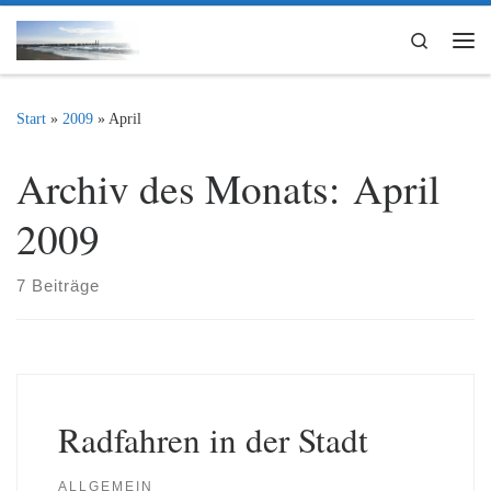
Zum Inhalt springen
Search
Me
Start
»
2009
»
April
Archiv des Monats:
April
2009
7 Beiträge
Radfahren in der Stadt
ALLGEMEIN