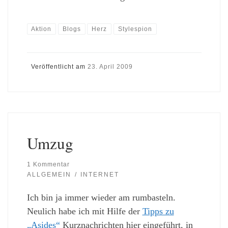
Aktion
Blogs
Herz
Stylespion
Veröffentlicht am
23. April 2009
Umzug
1 Kommentar
ALLGEMEIN
INTERNET
Ich bin ja immer wieder am rumbasteln.
Neulich habe ich mit Hilfe der
Tipps zu
„Asides“
Kurznachrichten hier eingeführt, in