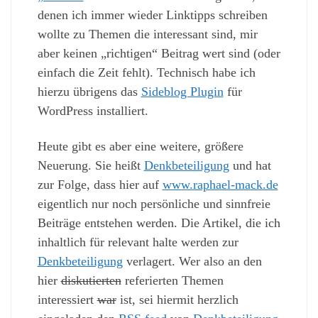
denen ich immer wieder Linktipps schreiben
wollte zu Themen die interessant sind, mir
aber keinen „richtigen“ Beitrag wert sind (oder
einfach die Zeit fehlt). Technisch habe ich
hierzu übrigens das
Sideblog Plugin
für
WordPress installiert.
Heute gibt es aber eine weitere, größere
Neuerung. Sie heißt
Denkbeteiligung
und hat
zur Folge, dass hier auf
www.raphael-mack.de
eigentlich nur noch persönliche und sinnfreie
Beiträge entstehen werden. Die Artikel, die ich
inhaltlich für relevant halte werden zur
Denkbeteiligung
verlagert. Wer also an den
hier
diskutierten
referierten Themen
interessiert
war
ist, sei hiermit herzlich