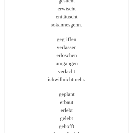
gesucht
erwischt
enttäuscht
sokannesgehn.
gegriffen
verlassen
erloschen
umgangen
verlacht
ichwillnichtmehr.
geplant
erbaut
erlebt
gelebt
gehofft