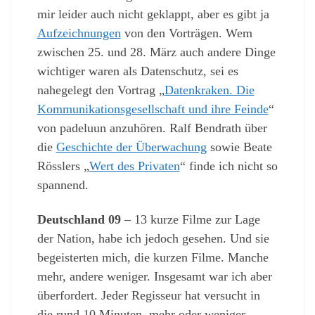
mir leider auch nicht geklappt, aber es gibt ja
Aufzeichnungen
von den Vorträgen. Wem
zwischen 25. und 28. März auch andere Dinge
wichtiger waren als Datenschutz, sei es
nahegelegt den Vortrag „
Datenkraken. Die
Kommunikationsgesellschaft und ihre Feinde
“
von padeluun anzuhören. Ralf Bendrath über
die
Geschichte der Überwachung
sowie Beate
Rösslers „
Wert des Privaten
“ finde ich nicht so
spannend.
Deutschland 09
– 13 kurze Filme zur Lage
der Nation, habe ich jedoch gesehen. Und sie
begeisterten mich, die kurzen Filme. Manche
mehr, andere weniger. Insgesamt war ich aber
überfordert. Jeder Regisseur hat versucht in
die rund 10 Minuten, mehr oder weniger