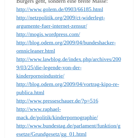
Bürgers geht, sondern eine breite Masse:
http://www.golem.de/0903/66185.html
http://netzpolitik.org/2009/ct-widerlegt-
argumente-fuer-internet-zensur/
http://mogis.wordpress.com/
http://blog.odem.org/2009/04/bundeshacker-
omnicleaner.html
http://www.lawblog.de/index.php/archives/200
9/03/25/die-legende-von-der-
kinderpornoindustrie/
http://blog.odem.org/2009/04/vortrag-kipo-re-
publica.html
http://www.presseschauer.de/?p=516
http://www.raphael-
mack.de/politik/kinderpornographie/
http://www.bundestag.de/parlament/funktion/g
esetze/Grundgesetz/gg_01.html