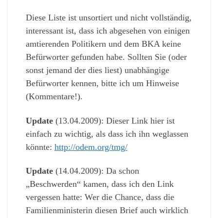
Diese Liste ist unsortiert und nicht vollständig,
interessant ist, dass ich abgesehen von einigen
amtierenden Politikern und dem BKA keine
Befürworter gefunden habe. Sollten Sie (oder
sonst jemand der dies liest) unabhängige
Befürworter kennen, bitte ich um Hinweise
(Kommentare!).
Update
(13.04.2009): Dieser Link hier ist
einfach zu wichtig, als dass ich ihn weglassen
könnte:
http://odem.org/tmg/
Update
(14.04.2009): Da schon
„Beschwerden“ kamen, dass ich den Link
vergessen hatte: Wer die Chance, dass die
Familienministerin diesen Brief auch wirklich