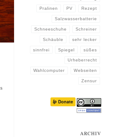
Pralinen
PV
Rezept
Salzwasserbatterie
Schneeschuhe
Schreiner
Schäuble
sehr lecker
sinnfrei
Spiegel
süßes
Urheberrecht
Wahlcomputer
Webseiten
Zensur
s
ARCHIV
s