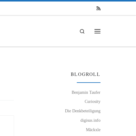
Search
Menü
BLOGROLL
Benjamin Taufer
Curiosity
Die Denkbeteiligung
digisus.info
Mäckxle