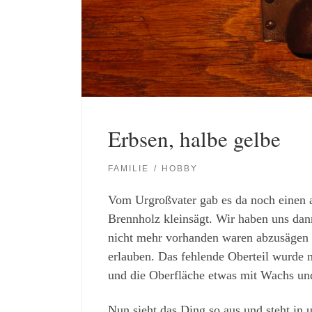
Erbsen, halbe gelbe
FAMILIE
HOBBY
Vom Urgroßvater gab es da noch einen a
Brennholz kleinsägt. Wir haben uns dan
nicht mehr vorhanden waren abzusägen 
erlauben. Das fehlende Oberteil wurde m
und die Oberfläche etwas mit Wachs und
Nun sieht das Ding so aus und steht in 