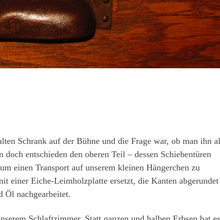
lten Schrank auf der Bühne und die Frage war, ob man ihn al
n doch entschieden den oberen Teil – dessen Schiebentüren
um einen Transport auf unserem kleinen Hängerchen zu
it einer Eiche-Leimholzplatte ersetzt, die Kanten abgerundet
 Öl nachgearbeitet.
unserem Schlaftzimmer. Statt ganzen und halben Erbsen hat e