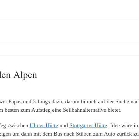
den Alpen
wei Papas und 3 Jungs dazu, darum bin ich auf der Suche nac
 besten zum Aufstieg eine Seilbahnalternative bietet.
Weg zwischen
Ulmer Hütte
und
Stuttgarter Hütte
. Idee wäre in
teigen um dann mit dem Bus nach Stüben zum Auto zurück zu