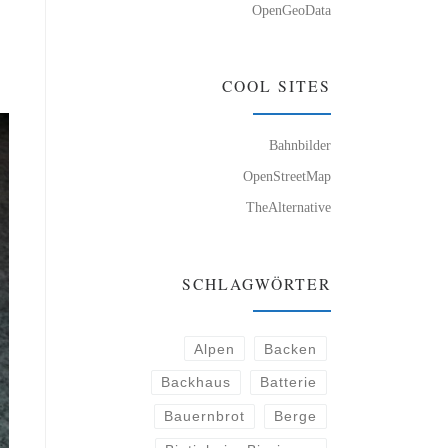
OpenGeoData
COOL SITES
Bahnbilder
OpenStreetMap
TheAlternative
SCHLAGWÖRTER
Alpen
Backen
Backhaus
Batterie
Bauernbrot
Berge