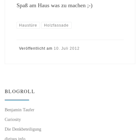
Spaß am Haus was zu machen ;-)
Haustüre
Holzfassade
Veröffentlicht am
10. Juli 2012
BLOGROLL
Benjamin Taufer
Curiosity
Die Denkbeteiligung
digisus.info