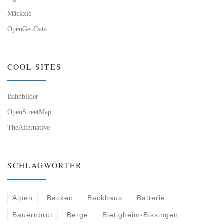
Mäckxle
OpenGeoData
COOL SITES
Bahnbilder
OpenStreetMap
TheAlternative
SCHLAGWÖRTER
Alpen
Backen
Backhaus
Batterie
Bauernbrot
Berge
Bietigheim-Bissingen