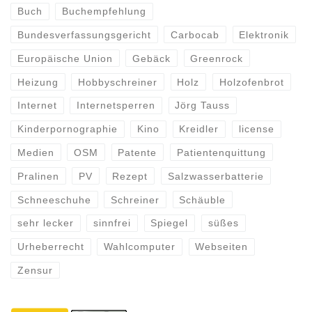
Buch
Buchempfehlung
Bundesverfassungsgericht
Carbocab
Elektronik
Europäische Union
Gebäck
Greenrock
Heizung
Hobbyschreiner
Holz
Holzofenbrot
Internet
Internetsperren
Jörg Tauss
Kinderpornographie
Kino
Kreidler
license
Medien
OSM
Patente
Patientenquittung
Pralinen
PV
Rezept
Salzwasserbatterie
Schneeschuhe
Schreiner
Schäuble
sehr lecker
sinnfrei
Spiegel
süßes
Urheberrecht
Wahlcomputer
Webseiten
Zensur