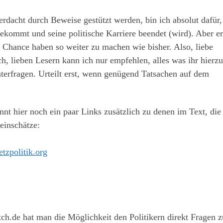
Verdacht durch Beweise gestützt werden, bin ich absolut dafür,
ekommt und seine politische Karriere beendet (wird). Aber er
ie Chance haben so weiter zu machen wie bisher. Also, liebe
, lieben Lesern kann ich nur empfehlen, alles was ihr hierzu
nterfragen. Urteilt erst, wenn genügend Tatsachen auf dem
nnt hier noch ein paar Links zusätzlich zu denen im Text, die
 einschätze:
tzpolitik.org
h.de hat man die Möglichkeit den Politikern direkt Fragen z