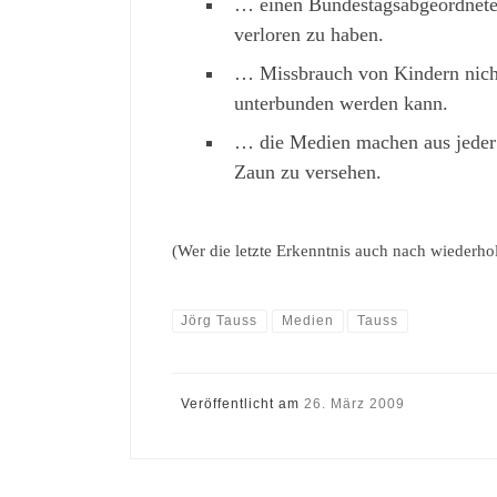
… einen Bundestagsabgeordneten
verloren zu haben.
… Missbrauch von Kindern nicht 
unterbunden werden kann.
… die Medien machen aus jeder
Zaun zu versehen.
(Wer die letzte Erkenntnis auch nach wiederholt
Jörg Tauss
Medien
Tauss
Veröffentlicht am
26. März 2009