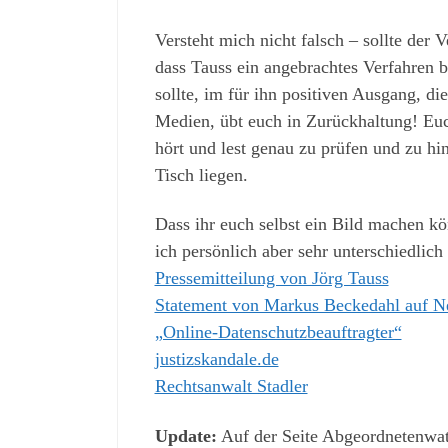
Versteht mich nicht falsch – sollte der 
dass Tauss ein angebrachtes Verfahren b
sollte, im für ihn positiven Ausgang, d
Medien, übt euch in Zurückhaltung! Euch
hört und lest genau zu prüfen und zu hi
Tisch liegen.
Dass ihr euch selbst ein Bild machen kö
ich persönlich aber sehr unterschiedlich
Pressemitteilung von Jörg Tauss
Statement von Markus Beckedahl auf Ne
„Online-Datenschutzbeauftragter“
justizskandale.de
Rechtsanwalt Stadler
Update:
Auf der Seite Abgeordnetenwatc