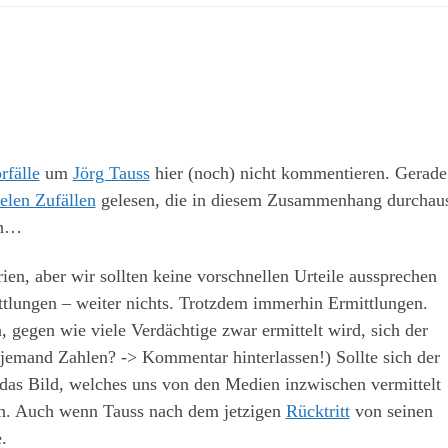
rfälle
um
Jörg Tauss
hier (noch) nicht kommentieren. Gerade
len Zufällen
gelesen, die in diesem Zusammenhang durchau
ch…
ien, aber wir sollten keine vorschnellen Urteile aussprechen
ttlungen – weiter nichts. Trotzdem immerhin Ermittlungen.
 gegen wie viele Verdächtige zwar ermittelt wird, sich der
r jemand Zahlen? -> Kommentar hinterlassen!) Sollte sich der
 das Bild, welches uns von den Medien inzwischen vermittelt
en. Auch wenn Tauss nach dem jetzigen
Rücktritt
von seinen
.