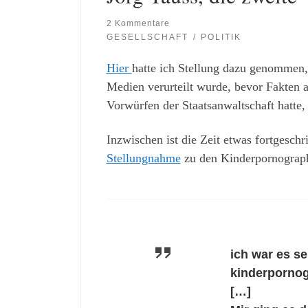
2 Kommentare
GESELLSCHAFT
POLITIK
Hier
hatte ich Stellung dazu genommen
Medien verurteilt wurde, bevor Fakten a
Vorwürfen der Staatsanwaltschaft hatte
Inzwischen ist die Zeit etwas fortgeschr
Stellungnahme
zu den Kinderpornograph
ich war es se
kinderpornog
[…]