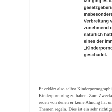
Mir ging es d
gesetzgeberi
Insbesondere
Verbreitung 
zunehmend du
natürlich hä
eines der imm
„Kinderporno
geschadet.
Er erklärt also selbst Kinderpornograph
Kinderpornoring zu haben. Zum Zwecke 
reden von denen er keine Ahnung hat u
Themen regeln. Dies ist ein sehr richtig