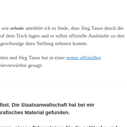
, wie
schade
unerhört ich es finde, dass Jörg Tauss durch die
uf dem Tisch lagen und er selbst offizielle Auskünfte zu den
, geschweige dazu Stellung nehmen konnte.
itten und Jörg Tauss hat in einer
ersten offiziellen
ievorwürfen gesagt:
lbst. Die Staatsanwaltschaft hat bei mir
rafisches Material gefunden.