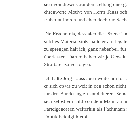
sich von dieser Grundeinstellung eine g
ehrenwerte Motive von Herrn Tauss befre
früher aufhören und eben doch die Sache
Die Erkenntnis, dass sich die „Szene“ i
solches Material stößt hätte er auf le
zu sprengen halt ich, ganz nebenbei, für
überlassen. Darum haben wir ja Gewalten
Straftäter zu verfolgen.
Ich halte Jörg Tauss auch weiterhin für
er sich etwas zu weit in den schon nich
für den Bundestag zu kandidieren. Sein
sich selbst ein Bild von dem Mann zu m
Parteigenossen weiterhin als Fachmann 
Politik beteilgt bleibt.