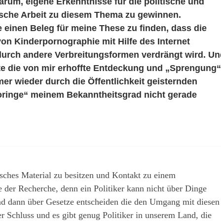
arum, eigene Erkenntnisse für die politische und
sche Arbeit zu diesem Thema zu gewinnen.
 einen Beleg für meine These zu finden, dass die
von Kinderpornographie mit Hilfe des Internet
rch andere Verbreitungsformen verdrängt wird. Un
tte die von mir erhoffte Entdeckung und „Sprengung“
er wieder durch die Öffentlichkeit geisternden
ringe“ meinem Bekanntheitsgrad nicht gerade
isches Material zu besitzen und Kontakt zu einem
der Recherche, denn ein Politiker kann nicht über Dinge
nd dann über Gesetze entscheiden die den Umgang mit diesen
er Schluss und es gibt genug Politiker in unserem Land, die