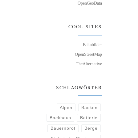
OpenGeoData
COOL SITES
Bahnbilder
OpenStreetMap
TheAlternative
SCHLAGWÖRTER
Alpen
Backen
Backhaus
Batterie
Bauernbrot
Berge