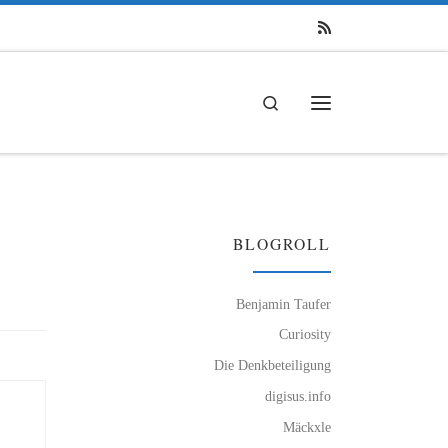
Search
Menü
BLOGROLL
Benjamin Taufer
Curiosity
Die Denkbeteiligung
digisus.info
Mäckxle