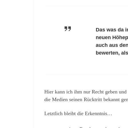
Das was da i
neuen Höhepu
auch aus den
bewerten, al
Hier kann ich ihm nur Recht geben und
die Medien seinen Rücktritt bekannt gem
Letztlich bleibt die Erkenntnis…