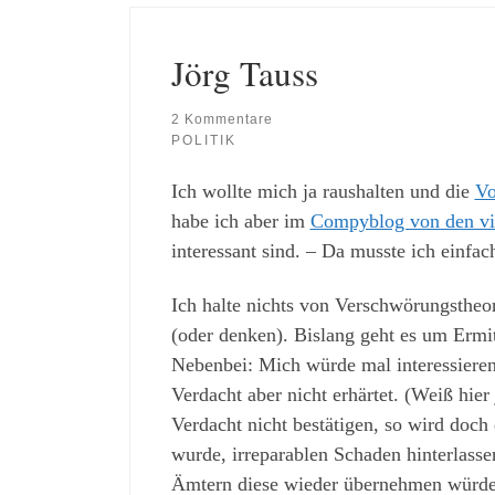
Jörg Tauss
2 Kommentare
POLITIK
Ich wollte mich ja raushalten und die
Vo
habe ich aber im
Compyblog von den vie
interessant sind. – Da musste ich einfa
Ich halte nichts von Verschwörungstheor
(oder denken). Bislang geht es um Ermi
Nebenbei: Mich würde mal interessieren,
Verdacht aber nicht erhärtet. (Weiß hie
Verdacht nicht bestätigen, so wird doch
wurde, irreparablen Schaden hinterlass
Ämtern diese wieder übernehmen würde