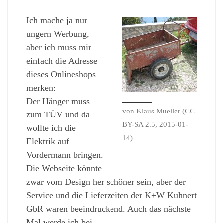
Ich mache ja nur
ungern Werbung,
aber ich muss mir
einfach die Adresse
dieses Onlineshops
merken:
Der Hänger muss
von Klaus Mueller (CC-
zum TÜV und da
BY-SA 2.5, 2015-01-
wollte ich die
14)
Elektrik auf
Vordermann bringen.
Die Webseite könnte
zwar vom Design her schöner sein, aber der
Service und die Lieferzeiten der K+W Kuhnert
GbR waren beeindruckend. Auch das nächste
Mal werde ich bei