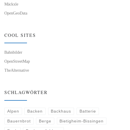
Mäckxle
OpenGeoData
COOL SITES
Bahnbilder
OpenStreetMap
TheAlternative
SCHLAGWÖRTER
Alpen
Backen
Backhaus
Batterie
Bauernbrot
Berge
Bietigheim-Bissingen