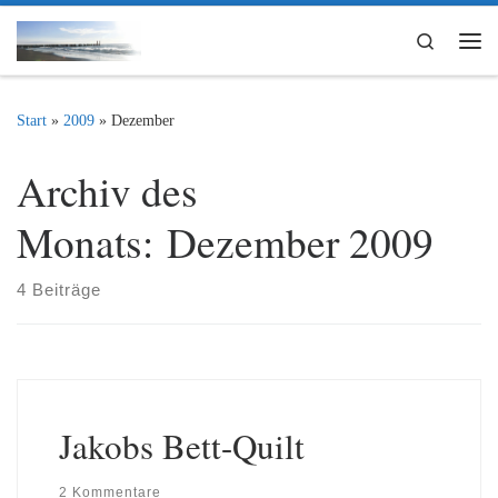
Zum Inhalt springen
Search
Me
Start
»
2009
»
Dezember
Archiv des
Monats:
Dezember 2009
4 Beiträge
Jakobs Bett-Quilt
2 Kommentare