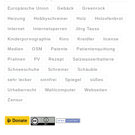
Europäische Union
Gebäck
Greenrock
Heizung
Hobbyschreiner
Holz
Holzofenbrot
Internet
Internetsperren
Jörg Tauss
Kinderpornographie
Kino
Kreidler
license
Medien
OSM
Patente
Patientenquittung
Pralinen
PV
Rezept
Salzwasserbatterie
Schneeschuhe
Schreiner
Schäuble
sehr lecker
sinnfrei
Spiegel
süßes
Urheberrecht
Wahlcomputer
Webseiten
Zensur