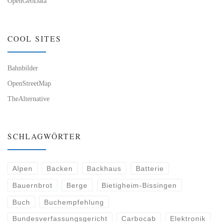
OpenGeoData
COOL SITES
Bahnbilder
OpenStreetMap
TheAlternative
SCHLAGWÖRTER
Alpen
Backen
Backhaus
Batterie
Bauernbrot
Berge
Bietigheim-Bissingen
Buch
Buchempfehlung
Bundesverfassungsgericht
Carbocab
Elektronik