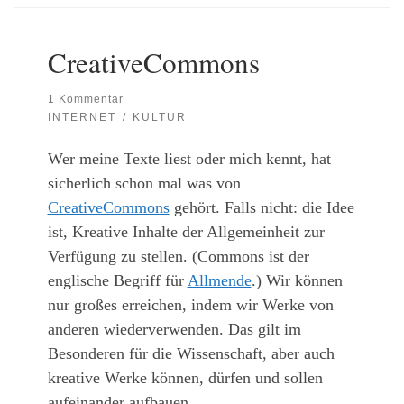
CreativeCommons
1 Kommentar
INTERNET
KULTUR
Wer meine Texte liest oder mich kennt, hat
sicherlich schon mal was von
CreativeCommons
gehört. Falls nicht: die Idee
ist, Kreative Inhalte der Allgemeinheit zur
Verfügung zu stellen. (Commons ist der
englische Begriff für
Allmende
.) Wir können
nur großes erreichen, indem wir Werke von
anderen wiederverwenden. Das gilt im
Besonderen für die Wissenschaft, aber auch
kreative Werke können, dürfen und sollen
aufeinander aufbauen.