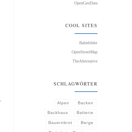
OpenGeoData
COOL SITES
Bahnbilder
OpenStreetMap
TheAlternative
SCHLAGWÖRTER
.
Alpen
Backen
Backhaus
Batterie
Bauernbrot
Berge