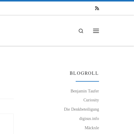
Search
Menü
BLOGROLL
Benjamin Taufer
Curiosity
Die Denkbeteiligung
digisus.info
Mäckxle