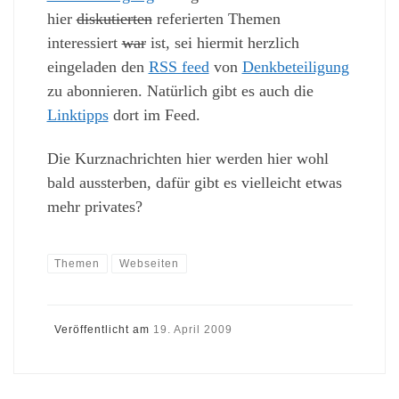
hier
diskutierten
referierten Themen
interessiert
war
ist, sei hiermit herzlich
eingeladen den
RSS feed
von
Denkbeteiligung
zu abonnieren. Natürlich gibt es auch die
Linktipps
dort im Feed.
Die Kurznachrichten hier werden hier wohl
bald aussterben, dafür gibt es vielleicht etwas
mehr privates?
Themen
Webseiten
Veröffentlicht am
19. April 2009