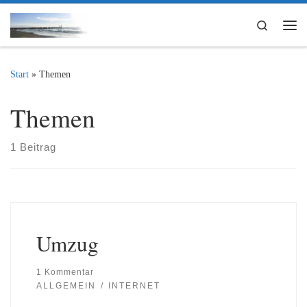
Zum Inhalt springen
Search
Me
Start
»
Themen
Themen
1 Beitrag
Umzug
1 Kommentar
ALLGEMEIN
INTERNET