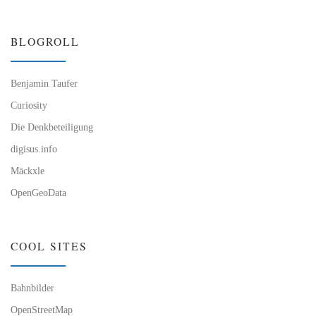
BLOGROLL
Benjamin Taufer
Curiosity
Die Denkbeteiligung
digisus.info
Mäckxle
OpenGeoData
COOL SITES
Bahnbilder
OpenStreetMap