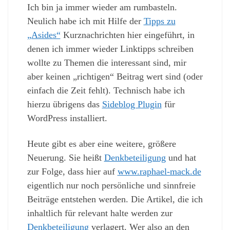
Ich bin ja immer wieder am rumbasteln.
Neulich habe ich mit Hilfe der
Tipps zu
„Asides“
Kurznachrichten hier eingeführt, in
denen ich immer wieder Linktipps schreiben
wollte zu Themen die interessant sind, mir
aber keinen „richtigen“ Beitrag wert sind (oder
einfach die Zeit fehlt). Technisch habe ich
hierzu übrigens das
Sideblog Plugin
für
WordPress installiert.
Heute gibt es aber eine weitere, größere
Neuerung. Sie heißt
Denkbeteiligung
und hat
zur Folge, dass hier auf
www.raphael-mack.de
eigentlich nur noch persönliche und sinnfreie
Beiträge entstehen werden. Die Artikel, die ich
inhaltlich für relevant halte werden zur
Denkbeteiligung
verlagert. Wer also an den