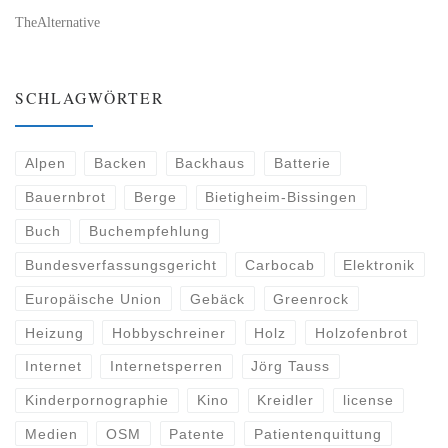
TheAlternative
SCHLAGWÖRTER
Alpen
Backen
Backhaus
Batterie
Bauernbrot
Berge
Bietigheim-Bissingen
Buch
Buchempfehlung
Bundesverfassungsgericht
Carbocab
Elektronik
Europäische Union
Gebäck
Greenrock
Heizung
Hobbyschreiner
Holz
Holzofenbrot
Internet
Internetsperren
Jörg Tauss
Kinderpornographie
Kino
Kreidler
license
Medien
OSM
Patente
Patientenquittung