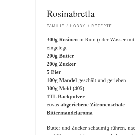
Rosinabretla
FAMILIE
HOBBY
REZEPTE
300g Rosinen
in Rum (oder Wasser mi
eingelegt
200g Butter
200g Zucker
5 Eier
100g Mandel
geschält und gerieben
300g Mehl (405)
1TL Backpulver
etwas
abgeriebene Zitronenschale
Bittermandelaroma
Butter und Zucker schaumig rühren, na