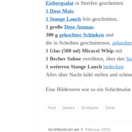
Eisbergsalat
in Streifen geschnitten
1 Dose Mais
,
1 Stange Lauch
fein geschnitten,
1 große
Dose Ananas
,
300 g
gekochter Schinken
und
die in Scheiben geschnittenen,
gekochte
1 Glas (500 ml) Miracel Whip
mit
1 Becher Sahne
verrühren, über den
Sa
1 weiteren Stange Lauch
bedecken
.
Alles über Nacht kühl stellen und schme
Eine Bilderserie wie so ein Schichtsalat 
Fest
Garten
Grillparty
Salat
Veröffentlicht am
9. Februar 2010