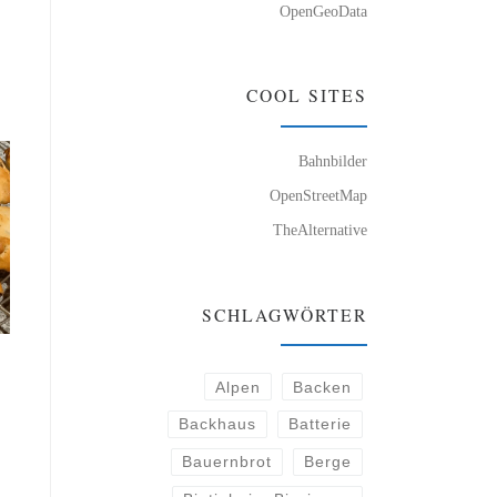
OpenGeoData
COOL SITES
Bahnbilder
OpenStreetMap
TheAlternative
SCHLAGWÖRTER
Alpen
Backen
Backhaus
Batterie
Bauernbrot
Berge