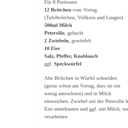
Für 8 Portionen
12 Brötchen
vom Vortag
(Tafelbrötchen, Vollkorn und Laugen)
500ml Milch
Petersilie
, gehackt
2 Zwiebeln
, gewürfelt
10 Eier
Salz, Pfeffer, Knoblauch
ggf.
Speckwürfel
Alte Brötchen in Würfel schneiden
(gerne schon am Vortag, dass sie ein
wenig antrocknen) und in Milch
einweichen. Zwiebel mit der Petersilie
Eier unterkneten und ggf. mit Milch, we
verarbeiten.