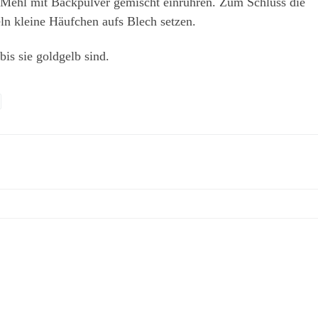
Mehl mit Backpulver gemischt einrühren. Zum Schluss die
ln kleine Häufchen aufs Blech setzen.
is sie goldgelb sind.