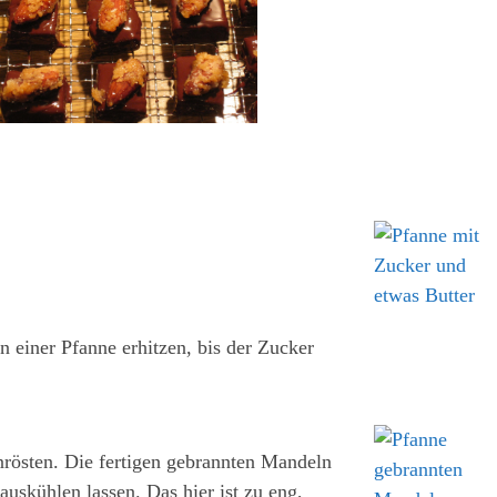
 einer Pfanne erhitzen, bis der Zucker
rösten. Die fertigen gebrannten Mandeln
auskühlen lassen. Das hier ist zu eng,