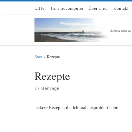
Zum Inhalt springen
Eiffel
Fahrradcomputer
Über mich
Kontakt
Schon mal dr
Start
»
Rezepte
Rezepte
17 Beiträge
leckere Rezepte, die ich mal ausprobiert habe