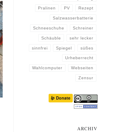
Pralinen
PV
Rezept
Salzwasserbatterie
Schneeschuhe
Schreiner
Schäuble
sehr lecker
sinnfrei
Spiegel
süßes
Urheberrecht
Wahlcomputer
Webseiten
Zensur
ARCHIV