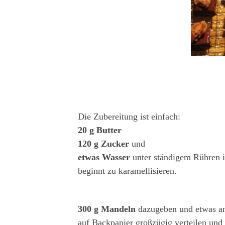
Die Zubereitung ist einfach:
20 g Butter
120 g Zucker
und
etwas Wasser
unter ständigem Rühren in
beginnt zu karamellisieren.
300 g Mandeln
dazugeben und etwas an
auf Backpapier großzügig verteilen und 