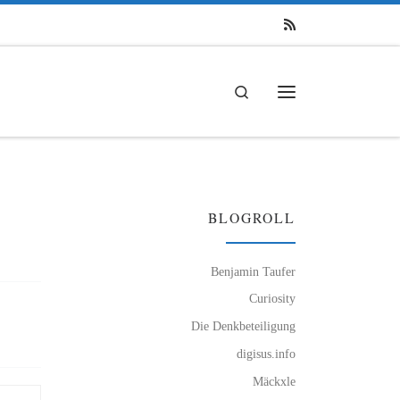
Search
Menü
BLOGROLL
Benjamin Taufer
Curiosity
Die Denkbeteiligung
digisus.info
Mäckxle