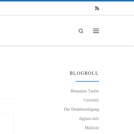
Search
Menü
BLOGROLL
Benjamin Taufer
Curiosity
Die Denkbeteiligung
digisus.info
Mäckxle