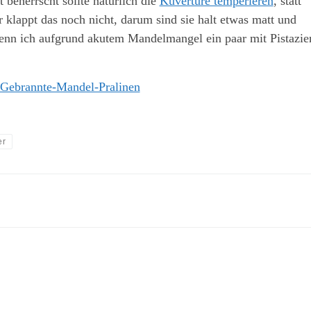
 beherrscht sollte natürlich die
Kuvertüre temperieren
, statt
r klappt das noch nicht, darum sind sie halt etwas matt und
 wenn ich aufgrund akutem Mandelmangel ein paar mit Pistazie
er