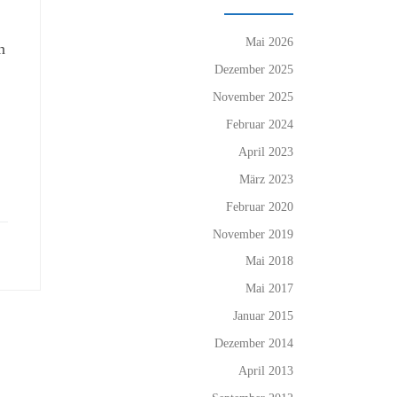
Mai 2026
n
Dezember 2025
November 2025
Februar 2024
April 2023
März 2023
Februar 2020
November 2019
Mai 2018
Mai 2017
Januar 2015
Dezember 2014
April 2013