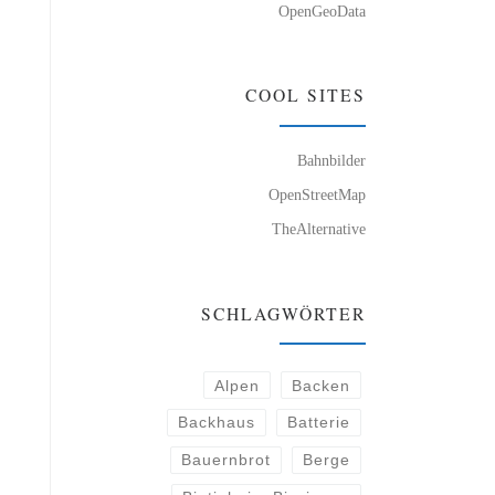
OpenGeoData
COOL SITES
Bahnbilder
OpenStreetMap
TheAlternative
SCHLAGWÖRTER
Alpen
Backen
Backhaus
Batterie
Bauernbrot
Berge