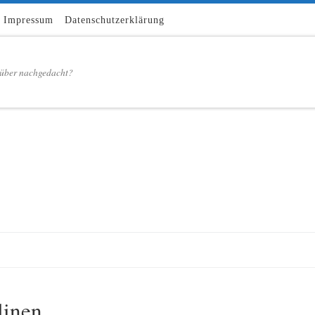
Impressum
Datenschutzerklärung
über nachgedacht?
linen