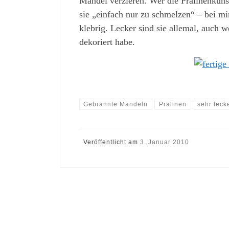
Mandel verzieren. Wer die Pralinenkunst
sie „einfach nur zu schmelzen“ – bei mi
klebrig. Lecker sind sie allemal, auch
dekoriert habe.
Gebrannte Mandeln
Pralinen
sehr leck
Veröffentlicht am
3. Januar 2010