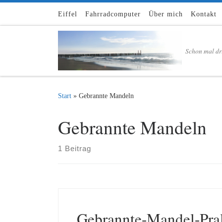
Zum Inhalt springen
Eiffel
Fahrradcomputer
Über mich
Kontakt
Schon mal dr
Start
»
Gebrannte Mandeln
Gebrannte Mandeln
1 Beitrag
Gebrannte-Mandel-Pra