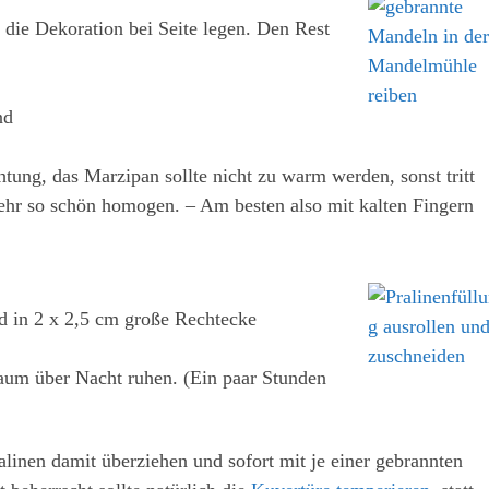
die Dekoration bei Seite legen. Den Rest
nd
htung, das Marzipan sollte nicht zu warm werden, sonst tritt
ehr so schön homogen. – Am besten also mit kalten Fingern
d in 2 x 2,5 cm große Rechtecke
aum über Nacht ruhen. (Ein paar Stunden
linen damit überziehen und sofort mit je einer gebrannten