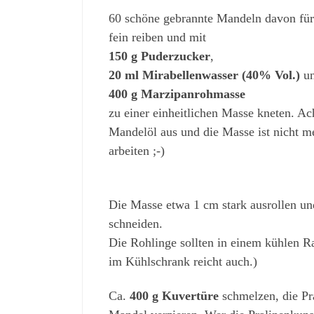
60 schöne gebrannte Mandeln davon für 
fein reiben und mit
150 g Puderzucker
,
20 ml Mirabellenwasser (40% Vol.)
u
400 g Marzipanrohmasse
zu einer einheitlichen Masse kneten. Ac
Mandelöl aus und die Masse ist nicht m
arbeiten ;-)
Die Masse etwa 1 cm stark ausrollen un
schneiden.
Die Rohlinge sollten in einem kühlen R
im Kühlschrank reicht auch.)
Ca.
400 g Kuvertüre
schmelzen, die Pra