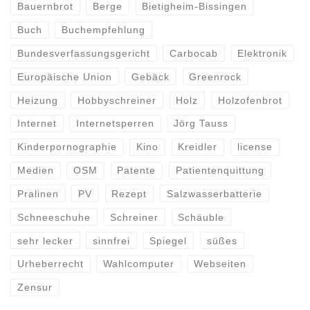
Bauernbrot
Berge
Bietigheim-Bissingen
Buch
Buchempfehlung
Bundesverfassungsgericht
Carbocab
Elektronik
Europäische Union
Gebäck
Greenrock
Heizung
Hobbyschreiner
Holz
Holzofenbrot
Internet
Internetsperren
Jörg Tauss
Kinderpornographie
Kino
Kreidler
license
Medien
OSM
Patente
Patientenquittung
Pralinen
PV
Rezept
Salzwasserbatterie
Schneeschuhe
Schreiner
Schäuble
sehr lecker
sinnfrei
Spiegel
süßes
Urheberrecht
Wahlcomputer
Webseiten
Zensur