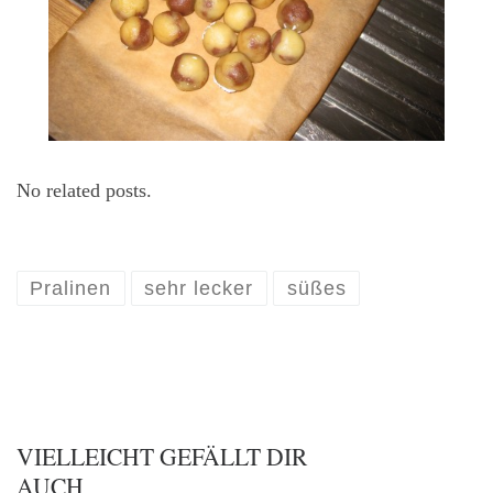
No related posts.
Pralinen
sehr lecker
süßes
VIELLEICHT GEFÄLLT DIR
AUCH