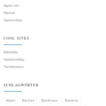
digisus.info
Mäckxle
OpenGeoData
COOL SITES
Bahnbilder
OpenStreetMap
TheAlternative
SCHLAGWÖRTER
Alpen
Backen
Backhaus
Batterie