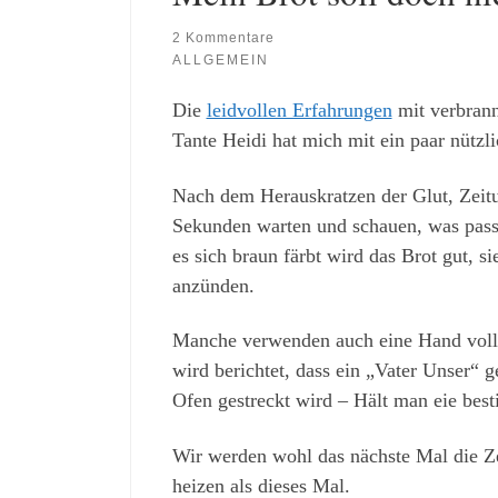
2 Kommentare
ALLGEMEIN
Die
leidvollen Erfahrungen
mit verbrann
Tante Heidi hat mich mit ein paar nützli
Nach dem Herauskratzen der Glut, Zeit
Sekunden warten und schauen, was passi
es sich braun färbt wird das Brot gut,
anzünden.
Manche verwenden auch eine Hand voll 
wird berichtet, dass ein „Vater Unser“
Ofen gestreckt wird – Hält man eie best
Wir werden wohl das nächste Mal die Ze
heizen als dieses Mal.