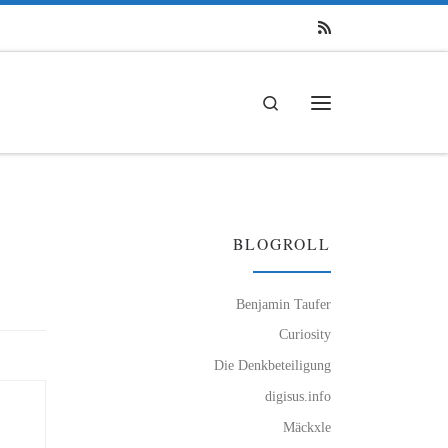
Search
Menü
BLOGROLL
Benjamin Taufer
Curiosity
Die Denkbeteiligung
digisus.info
Mäckxle