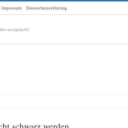
Impressum
Datenschutzerklärung
über nachgedacht?
icht schwarz werden