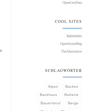
OpenGeoData
COOL SITES
Bahnbilder
OpenStreetMap
n
TheAlternative
SCHLAGWÖRTER
Alpen
Backen
Backhaus
Batterie
Bauernbrot
Berge