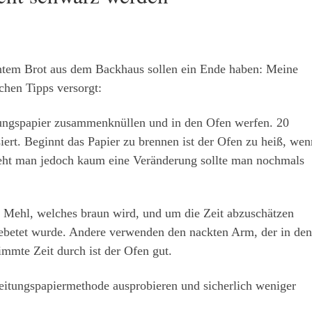
tem Brot aus dem Backhaus sollen ein Ende haben: Meine
chen Tipps versorgt:
ungspapier zusammenknüllen und in den Ofen werfen. 20
ert. Beginnt das Papier zu brennen ist der Ofen zu heiß, wen
 sieht man jedoch kaum eine Veränderung sollte man nochmals
Mehl, welches braun wird, und um die Zeit abzuschätzen
 gebetet wurde. Andere verwenden den nackten Arm, der in den
immte Zeit durch ist der Ofen gut.
itungspapiermethode ausprobieren und sicherlich weniger