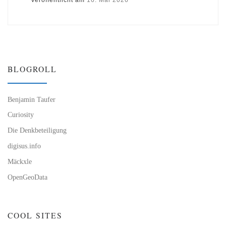
BLOGROLL
Benjamin Taufer
Curiosity
Die Denkbeteiligung
digisus.info
Mäckxle
OpenGeoData
COOL SITES