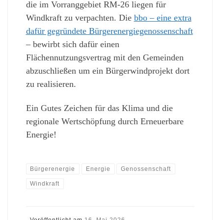
die im Vorranggebiet RM-26 liegen für
Windkraft zu verpachten. Die
bbo – eine extra
dafür gegründete Bürgerenergiegenossenschaft
– bewirbt sich dafür einen
Flächennutzungsvertrag mit den Gemeinden
abzuschließen um ein Bürgerwindprojekt dort
zu realisieren.
Ein Gutes Zeichen für das Klima und die
regionale Wertschöpfung durch Erneuerbare
Energie!
Bürgerenergie
Energie
Genossenschaft
Windkraft
Veröffentlicht am
16. Mai 2026