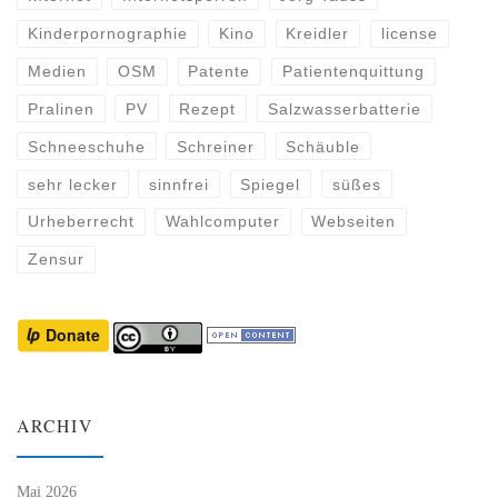
Kinderpornographie
Kino
Kreidler
license
Medien
OSM
Patente
Patientenquittung
Pralinen
PV
Rezept
Salzwasserbatterie
Schneeschuhe
Schreiner
Schäuble
sehr lecker
sinnfrei
Spiegel
süßes
Urheberrecht
Wahlcomputer
Webseiten
Zensur
ARCHIV
Mai 2026