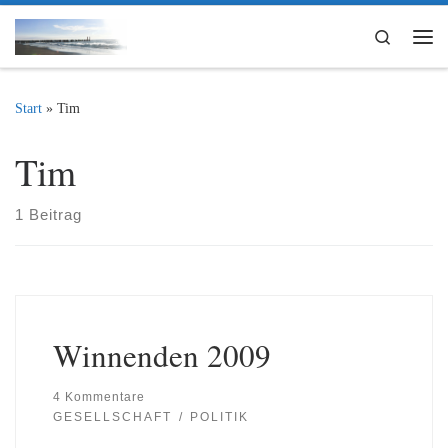
Zum Inhalt springen
Search
Me
Start
»
Tim
Tim
1 Beitrag
Winnenden 2009
4 Kommentare
GESELLSCHAFT
POLITIK