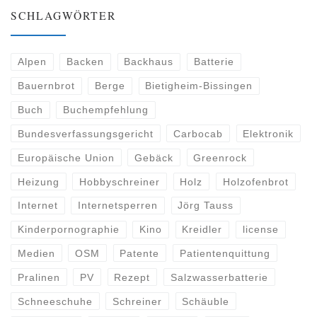
SCHLAGWÖRTER
Alpen
Backen
Backhaus
Batterie
Bauernbrot
Berge
Bietigheim-Bissingen
Buch
Buchempfehlung
Bundesverfassungsgericht
Carbocab
Elektronik
Europäische Union
Gebäck
Greenrock
Heizung
Hobbyschreiner
Holz
Holzofenbrot
Internet
Internetsperren
Jörg Tauss
Kinderpornographie
Kino
Kreidler
license
Medien
OSM
Patente
Patientenquittung
Pralinen
PV
Rezept
Salzwasserbatterie
Schneeschuhe
Schreiner
Schäuble