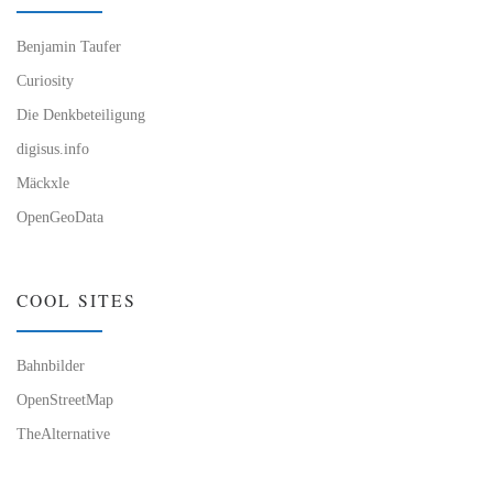
Benjamin Taufer
Curiosity
Die Denkbeteiligung
digisus.info
Mäckxle
OpenGeoData
COOL SITES
Bahnbilder
OpenStreetMap
TheAlternative