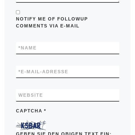
NOTIFY ME OF FOLLOWUP
COMMENTS VIA E-MAIL
*
NAME
*
E-MAIL-ADRESSE
WEBSITE
CAPTCHA
*
GEBEN SIE DEN OBIGEN TEXT EIN: