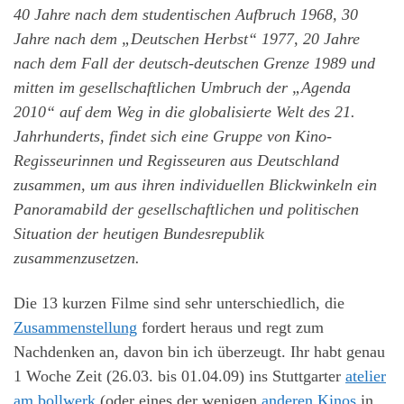
40 Jahre nach dem studentischen Aufbruch 1968, 30
Jahre nach dem „Deutschen Herbst“ 1977, 20 Jahre
nach dem Fall der deutsch-deutschen Grenze 1989 und
mitten im gesellschaftlichen Umbruch der „Agenda
2010“ auf dem Weg in die globalisierte Welt des 21.
Jahrhunderts, findet sich eine Gruppe von Kino-
Regisseurinnen und Regisseuren aus Deutschland
zusammen, um aus ihren individuellen Blickwinkeln ein
Panoramabild der gesellschaftlichen und politischen
Situation der heutigen Bundesrepublik
zusammenzusetzen.
Die 13 kurzen Filme sind sehr unterschiedlich, die
Zusammenstellung
fordert heraus und regt zum
Nachdenken an, davon bin ich überzeugt. Ihr habt genau
1 Woche Zeit (26.03. bis 01.04.09) ins Stuttgarter
atelier
am bollwerk
(oder eines der wenigen
anderen Kinos
in