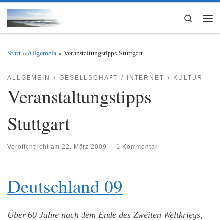
Zum Inhalt springen
Search
Me
Start
»
Allgemein
»
Veranstaltungstipps Stuttgart
ALLGEMEIN
GESELLSCHAFT
INTERNET
KULTUR
Veranstaltungstipps
Stuttgart
Veröffentlicht am
22. März 2009
|
1 Kommentar
Deutschland 09
Über 60 Jahre nach dem Ende des Zweiten Weltkriegs,