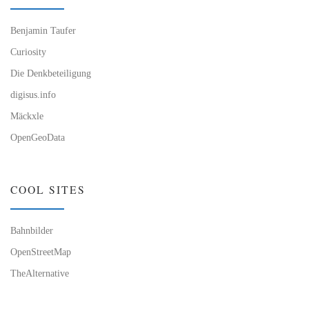
Benjamin Taufer
Curiosity
Die Denkbeteiligung
digisus.info
Mäckxle
OpenGeoData
COOL SITES
Bahnbilder
OpenStreetMap
TheAlternative