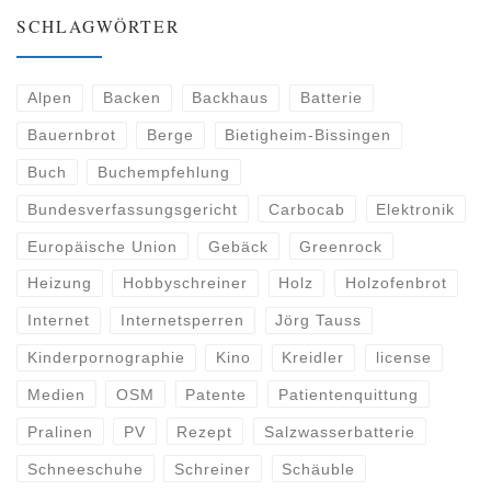
SCHLAGWÖRTER
Alpen
Backen
Backhaus
Batterie
Bauernbrot
Berge
Bietigheim-Bissingen
Buch
Buchempfehlung
Bundesverfassungsgericht
Carbocab
Elektronik
Europäische Union
Gebäck
Greenrock
Heizung
Hobbyschreiner
Holz
Holzofenbrot
Internet
Internetsperren
Jörg Tauss
Kinderpornographie
Kino
Kreidler
license
Medien
OSM
Patente
Patientenquittung
Pralinen
PV
Rezept
Salzwasserbatterie
Schneeschuhe
Schreiner
Schäuble