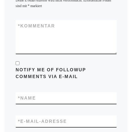
Deine E-Mail-Adresse wird nicht veröffentlicht.
Erforderliche Felder
sind mit
*
markiert
*
KOMMENTAR
NOTIFY ME OF FOLLOWUP
COMMENTS VIA E-MAIL
*
NAME
*
E-MAIL-ADRESSE