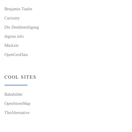
Benjamin Taufer
Curiosity
Die Denkbeteiligung
digisus.info
Mäckxle
OpenGeoData
COOL SITES
Bahnbilder
OpenStreetMap
TheAlternative