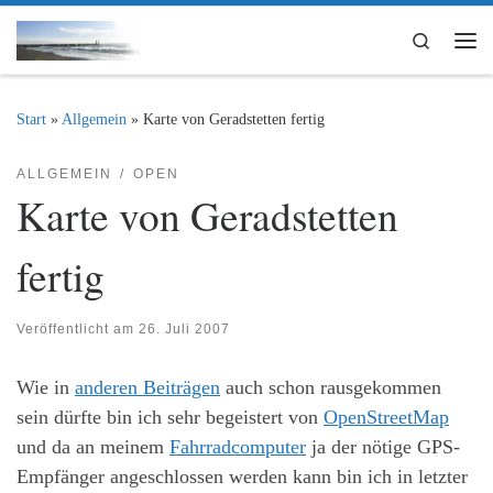
Zum Inhalt springen
Search
Me
Start
»
Allgemein
»
Karte von Geradstetten fertig
ALLGEMEIN
OPEN
Karte von Geradstetten
fertig
Veröffentlicht am
26. Juli 2007
Wie in
anderen Beiträgen
auch schon rausgekommen
sein dürfte bin ich sehr begeistert von
OpenStreetMap
und da an meinem
Fahrradcomputer
ja der nötige GPS-
Empfänger angeschlossen werden kann bin ich in letzter