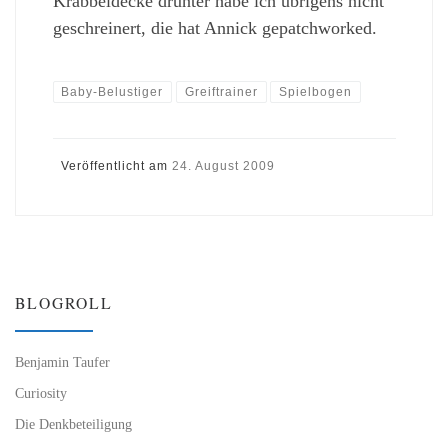
Krabbeldecke drunter habe ich übrigens nicht
geschreinert, die hat Annick gepatchworked.
Baby-Belustiger
Greiftrainer
Spielbogen
Veröffentlicht am
24. August 2009
BLOGROLL
Benjamin Taufer
Curiosity
Die Denkbeteiligung