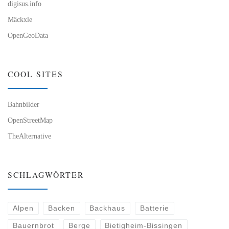
digisus.info
Mäckxle
OpenGeoData
COOL SITES
Bahnbilder
OpenStreetMap
TheAlternative
SCHLAGWÖRTER
Alpen
Backen
Backhaus
Batterie
Bauernbrot
Berge
Bietigheim-Bissingen