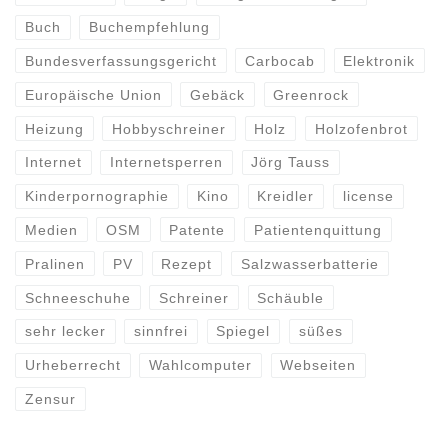
Buch
Buchempfehlung
Bundesverfassungsgericht
Carbocab
Elektronik
Europäische Union
Gebäck
Greenrock
Heizung
Hobbyschreiner
Holz
Holzofenbrot
Internet
Internetsperren
Jörg Tauss
Kinderpornographie
Kino
Kreidler
license
Medien
OSM
Patente
Patientenquittung
Pralinen
PV
Rezept
Salzwasserbatterie
Schneeschuhe
Schreiner
Schäuble
sehr lecker
sinnfrei
Spiegel
süßes
Urheberrecht
Wahlcomputer
Webseiten
Zensur