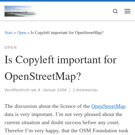
Zum Inhalt springen
Search
Me
Start
»
Open
»
Is Copyleft important for OpenStreetMap?
OPEN
Is Copyleft important for
OpenStreetMap?
Veröffentlicht am
9. Januar 2008
|
1 Kommentar
The discussion about the licence of the
OpenStreetMap
data is very important. I’m not very pleased about the
current situation and doubt success before any court.
Therefor I’m very happy, that the OSM Foundation took