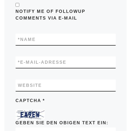
NOTIFY ME OF FOLLOWUP
COMMENTS VIA E-MAIL
*
NAME
*
E-MAIL-ADRESSE
WEBSITE
CAPTCHA
*
GEBEN SIE DEN OBIGEN TEXT EIN: