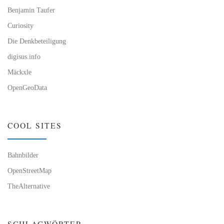
Benjamin Taufer
Curiosity
Die Denkbeteiligung
digisus.info
Mäckxle
OpenGeoData
COOL SITES
Bahnbilder
OpenStreetMap
TheAlternative
SCHLAGWÖRTER