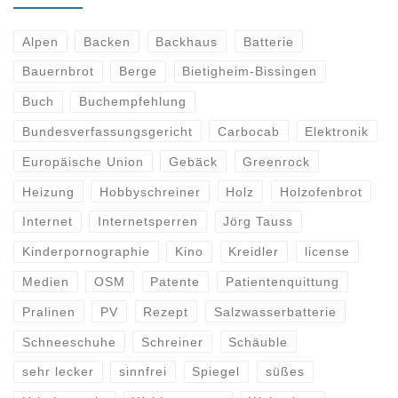
Alpen
Backen
Backhaus
Batterie
Bauernbrot
Berge
Bietigheim-Bissingen
Buch
Buchempfehlung
Bundesverfassungsgericht
Carbocab
Elektronik
Europäische Union
Gebäck
Greenrock
Heizung
Hobbyschreiner
Holz
Holzofenbrot
Internet
Internetsperren
Jörg Tauss
Kinderpornographie
Kino
Kreidler
license
Medien
OSM
Patente
Patientenquittung
Pralinen
PV
Rezept
Salzwasserbatterie
Schneeschuhe
Schreiner
Schäuble
sehr lecker
sinnfrei
Spiegel
süßes