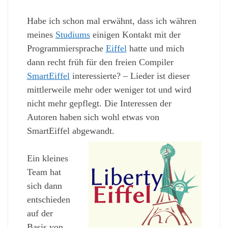
Habe ich schon mal erwähnt, dass ich währen
meines
Studiums
einigen Kontakt mit der
Programmiersprache
Eiffel
hatte und mich
dann recht früh für den freien Compiler
SmartEiffel
interessierte? – Lieder ist dieser
mittlerweile mehr oder weniger tot und wird
nicht mehr gepflegt. Die Interessen der
Autoren haben sich wohl etwas von
SmartEiffel abgewandt.
Ein kleines
Team hat
sich dann
entschieden
auf der
Basis von