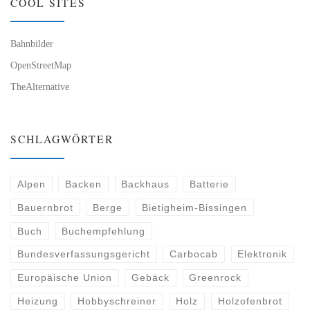
COOL SITES
Bahnbilder
OpenStreetMap
TheAlternative
SCHLAGWÖRTER
Alpen
Backen
Backhaus
Batterie
Bauernbrot
Berge
Bietigheim-Bissingen
Buch
Buchempfehlung
Bundesverfassungsgericht
Carbocab
Elektronik
Europäische Union
Gebäck
Greenrock
Heizung
Hobbyschreiner
Holz
Holzofenbrot