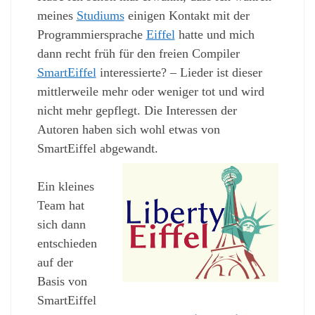
meines
Studiums
einigen Kontakt mit der
Programmiersprache
Eiffel
hatte und mich
dann recht früh für den freien Compiler
SmartEiffel
interessierte? – Lieder ist dieser
mittlerweile mehr oder weniger tot und wird
nicht mehr gepflegt. Die Interessen der
Autoren haben sich wohl etwas von
SmartEiffel abgewandt.
Ein kleines
Team hat
sich dann
entschieden
auf der
Basis von
SmartEiffel