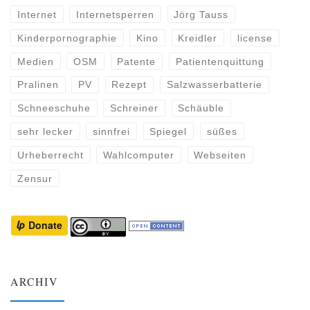
Internet
Internetsperren
Jörg Tauss
Kinderpornographie
Kino
Kreidler
license
Medien
OSM
Patente
Patientenquittung
Pralinen
PV
Rezept
Salzwasserbatterie
Schneeschuhe
Schreiner
Schäuble
sehr lecker
sinnfrei
Spiegel
süßes
Urheberrecht
Wahlcomputer
Webseiten
Zensur
ARCHIV