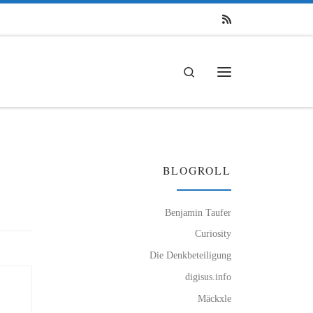
Search
Menü
BLOGROLL
Benjamin Taufer
Curiosity
Die Denkbeteiligung
digisus.info
Mäckxle