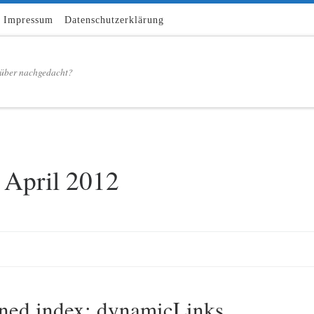
Impressum
Datenschutzerklärung
über nachgedacht?
 April 2012
ined index: dynamicLinks