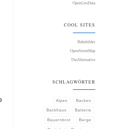
OpenGeoData
COOL SITES
Bahnbilder
OpenStreetMap
TheAlternative
SCHLAGWÖRTER
9
Alpen
Backen
Backhaus
Batterie
Bauernbrot
Berge